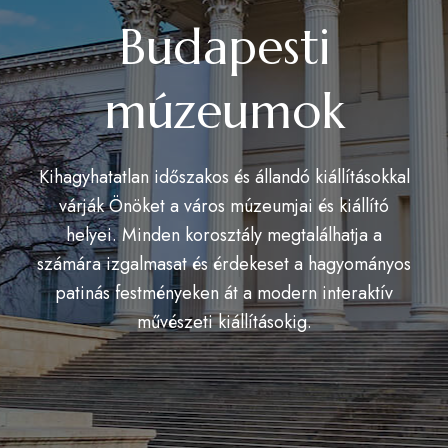
Budapesti
múzeumok
Kihagyhatatlan időszakos és állandó kiállításokkal
várják Önöket a város múzeumjai és kiállító
helyei. Minden korosztály megtalálhatja a
számára izgalmasat és érdekeset a hagyományos
patinás festményeken át a modern interaktív
művészeti kiállításokig.