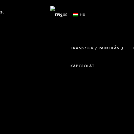
G,
EN
HU
TRANSZFER / PARKOLÁS
KAPCSOLAT