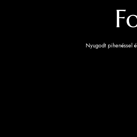
Fo
Nyugodt pihenéssel és