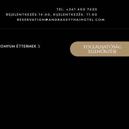
TEL: +361 400 7620
BEJELENTKEZÉS:14:00, KIJELENTKEZÉS: 11:00
RESERVATION@ANDRASSYTHAIHOTEL.COM
TOMYUM ÉTTERMEK
FOGLALHATÓSÁG
ELLENŐRZÉSE