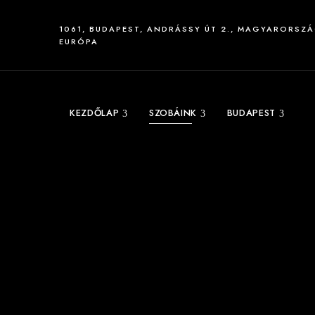
1061, BUDAPEST, ANDRÁSSY ÚT 2., MAGYARORSZÁ
EURÓPA
KEZDŐLAP
SZOBÁINK
BUDAPEST