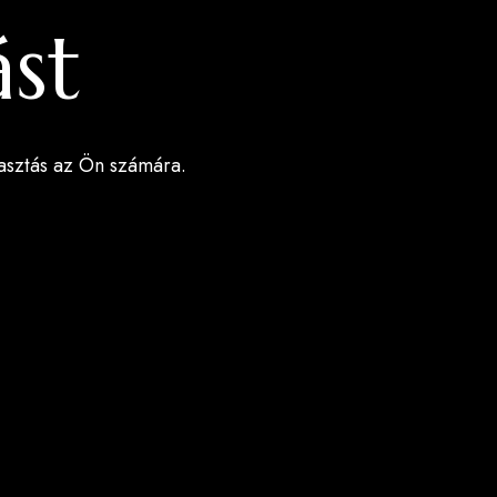
ást
lasztás az Ön számára.