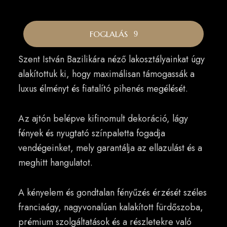
FOGLALÁS
Szent István Bazilikára néző lakosztályainkat úgy
alakítottuk ki, hogy maximálisan támogassák a
luxus élményt és fiatalító pihenés megélését.
Az ajtón belépve kifinomult dekoráció, lágy
fények és nyugtató színpaletta fogadja
vendégeinket, mely garantálja az ellazulást és a
meghitt hangulatot.
A kényelem és gondtalan fényűzés érzését széles
franciaágy, nagyvonalúan kalakított fürdőszoba,
prémium szolgáltatások és a részletekre való