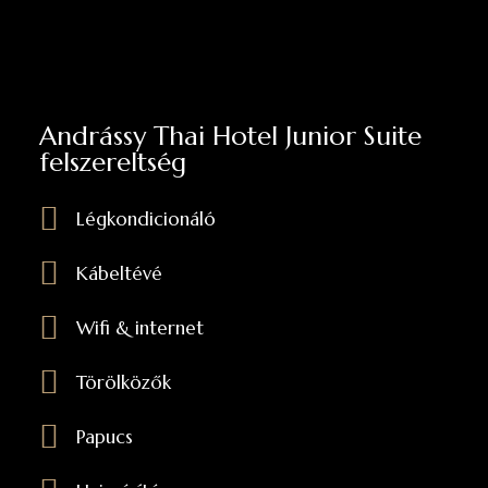
Andrássy Thai Hotel Junior Suite
felszereltség
Légkondicionáló
Kábeltévé
Wifi & internet
Törölközők
Papucs