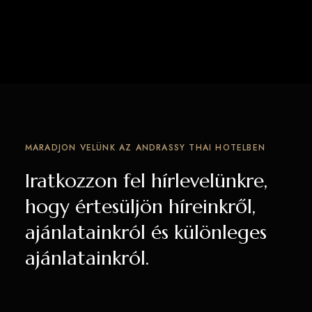
MARADJON VELÜNK AZ ANDRASSY THAI HOTELBEN
Iratkozzon fel hírlevelünkre,
hogy értesüljön híreinkről,
ajánlatainkról és különleges
ajánlatainkról.