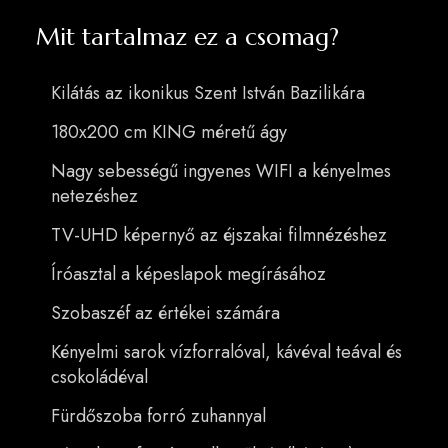
Mit tartalmaz ez a csomag?
Kilátás az ikonikus Szent István Bazilikára
180x200 cm KING méretű ágy
Nagy sebességű ingyenes WIFI a kényelmes
netezéshez
TV-UHD képernyő az éjszakai filmnézéshez
Íróasztal a képeslapok megírásához
Szobaszéf az értékei számára
Kényelmi sarok vízforralóval, kávéval teával és
csokoládéval
Fürdőszoba forró zuhannyal