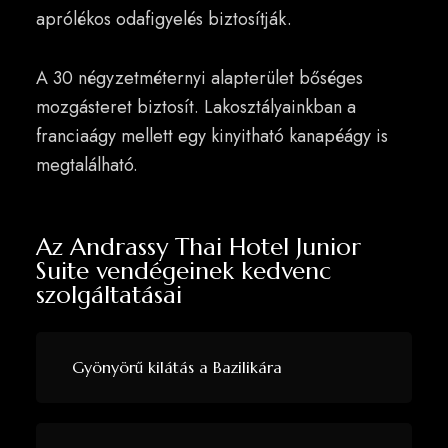
aprólékos odafigyelés biztosítják.
A 30 négyzetméternyi alapterület bőséges
mozgásteret biztosít. Lakosztályainkban a
franciaágy mellett egy kinyitható kanapéágy is
megtalálható.
Az Andrassy Thai Hotel Junior
Suite vendégeinek kedvenc
szolgáltatásai
Gyönyörű kilátás a Bazilikára